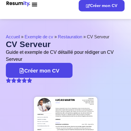
Créer mon CV
Accueil
»
Exemple de cv
»
Restauration
»
CV Serveur
CV Serveur
Guide et exemple de CV détaillé pour rédiger un CV
Serveur
Créer mon CV