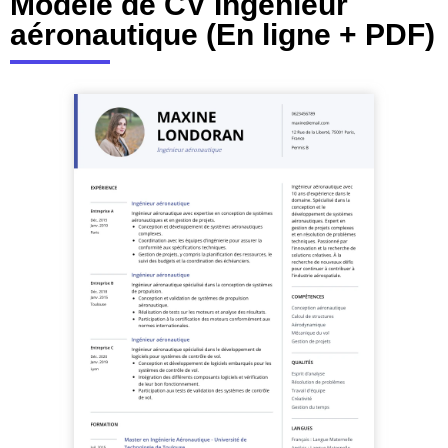
Modèle de CV Ingénieur
aéronautique (En ligne + PDF)