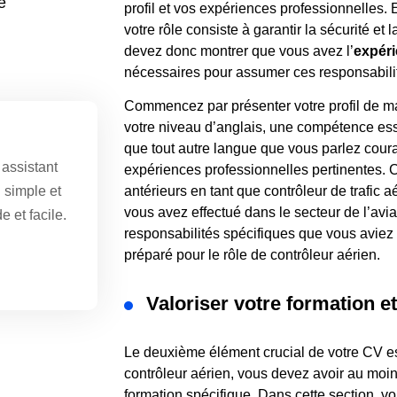
e
profil et vos expériences professionnelles. 
votre rôle consiste à garantir la sécurité et l
devez donc montrer que vous avez l’
expér
nécessaires pour assumer ces responsabili
Commencez par présenter votre profil de ma
votre niveau d’anglais, une compétence esse
que tout autre langue que vous parlez cou
 assistant
expériences professionnelles pertinentes. C
antérieurs en tant que contrôleur de trafic a
n simple et
vous avez effectué dans le secteur de l’avia
e et facile.
responsabilités spécifiques que vous aviez
préparé pour le rôle de contrôleur aérien.
Valoriser votre formation 
Le deuxième élément crucial de votre CV es
contrôleur aérien, vous devez avoir au moi
formation spécifique. Dans cette section, vo