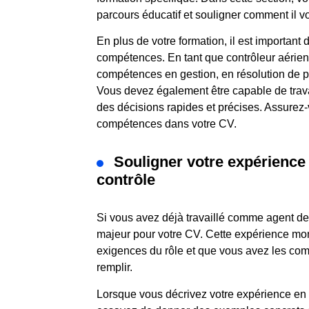
parcours éducatif et souligner comment il v
En plus de votre formation, il est important
compétences. En tant que contrôleur aérien
compétences en gestion, en résolution de 
Vous devez également être capable de trava
des décisions rapides et précises. Assurez
compétences dans votre CV.
Souligner votre expérience 
contrôle
Si vous avez déjà travaillé comme agent de 
majeur pour votre CV. Cette expérience mo
exigences du rôle et que vous avez les co
remplir.
Lorsque vous décrivez votre expérience en t