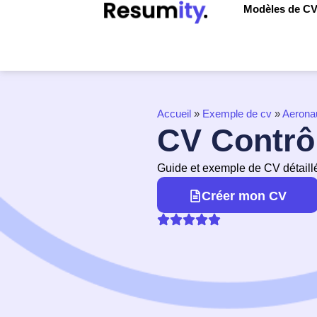
Modèles de C
Accueil
»
Exemple de cv
»
Aerona
CV Contrôl
Guide et exemple de CV détaill
Créer mon CV