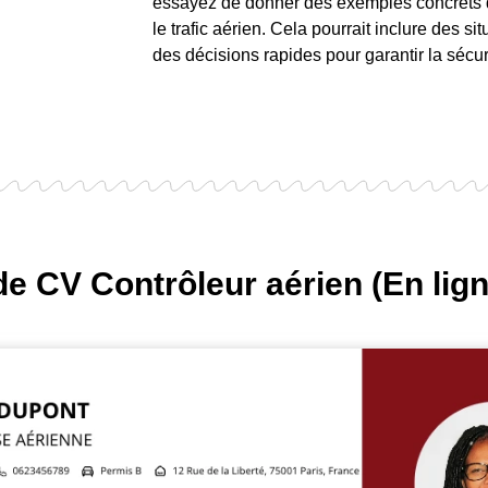
essayez de donner des exemples concrets d
le trafic aérien. Cela pourrait inclure des s
des décisions rapides pour garantir la sécur
e CV Contrôleur aérien (En lig