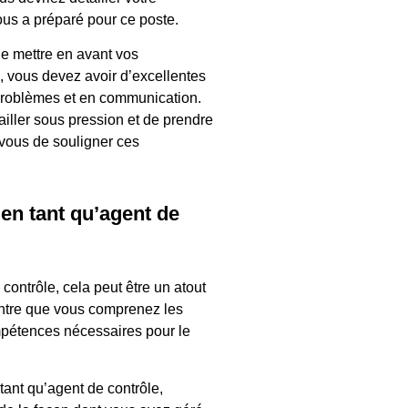
ous a préparé pour ce poste.
 de mettre en avant vos
, vous devez avoir d’excellentes
problèmes et en communication.
iller sous pression et de prendre
-vous de souligner ces
en tant qu’agent de
contrôle, cela peut être un atout
ntre que vous comprenez les
mpétences nécessaires pour le
ant qu’agent de contrôle,