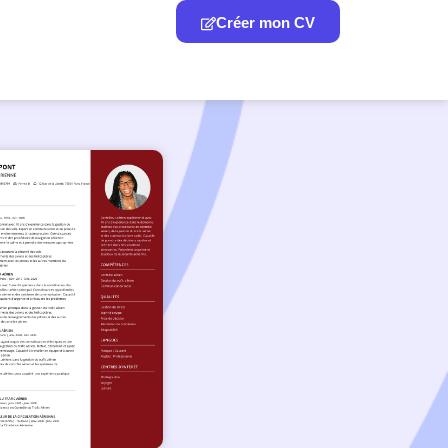
Créer mon CV