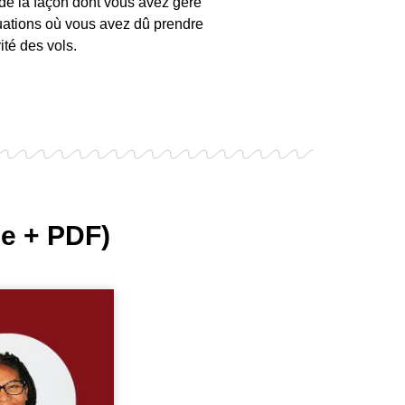
e la façon dont vous avez géré
ituations où vous avez dû prendre
ité des vols.
ne + PDF)