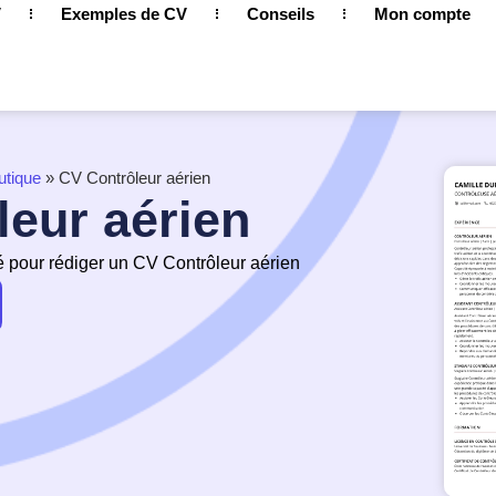
V
Exemples de CV
Conseils
Mon compte
utique
»
CV Contrôleur aérien
eur aérien
é pour rédiger un CV Contrôleur aérien