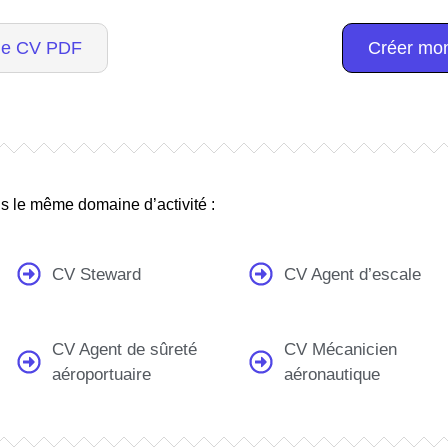
 le CV PDF
Créer mon
s le même domaine d’activité :
CV Steward
CV Agent d’escale
CV Agent de sûreté
CV Mécanicien
aéroportuaire
aéronautique