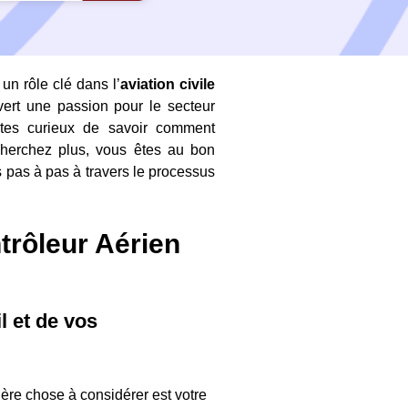
un rôle clé dans l’
aviation civile
ert une passion pour le secteur
êtes curieux de savoir comment
cherchez plus, vous êtes au bon
s pas à pas à travers le processus
trôleur Aérien
l et de vos
mière chose à considérer est votre