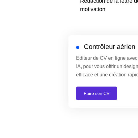
Rédaction de la lettre d
motivation
Contrôleur aérien
Editeur de CV en ligne avec
IA, pour vous offrir un desig
efficace et une création rapid
Faire son CV